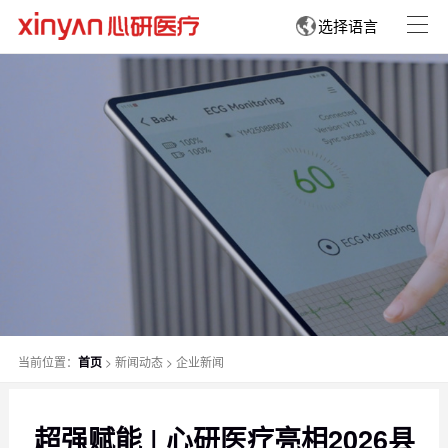
选择语言
当前位置：
首页
>
新闻动态
>
企业新闻
超强赋能 | 心研医疗亮相2026县