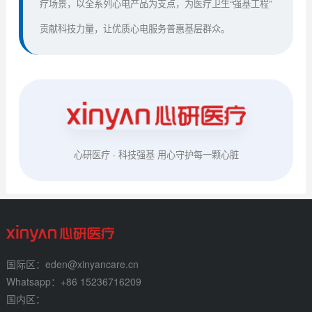
疗场景，以全系列心电产品为支点，为医疗卫生“强基工程”
贡献科技力量，让优质心电服务普惠基层群众。
心研医疗 · 科技强基 用心守护每一颗心脏
国际区：eden@xinyancare.cn
Whatsapp：+86 15236716209
国内区：