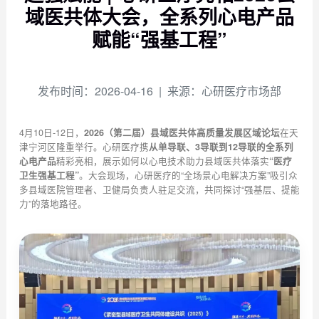
域医共体大会，全系列心电产品
赋能“强基工程”
发布时间：2026-04-16
| 来源：心研医疗市场部
4月10日-12日，
2026（第二届）县域医共体高质量发展区域论坛
在天
津宁河区隆重举行。心研医疗携
从单导联、3导联到12导联的全系列
心电产品
精彩亮相，展示如何以心电技术助力县域医共体落实
“医疗
卫生强基工程”
。大会现场，心研医疗的“全场景心电解决方案”吸引众
多县域医院管理者、卫健局负责人驻足交流，共同探讨“强基层、提能
力”的落地路径。