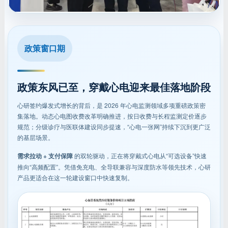
政策窗口期
政策东风已至，穿戴心电迎来最佳落地阶段
心研签约爆发式增长的背后，是 2026 年心电监测领域多项重磅政策密
集落地。动态心电图收费改革明确推进，按日收费与长程监测定价逐步
规范；分级诊疗与医联体建设同步提速，“心电一张网”持续下沉到更广泛
的基层场景。
需求拉动 + 支付保障
的双轮驱动，正在将穿戴式心电从“可选设备”快速
推向“高频配置”。凭借免充电、全导联兼容与深度防水等领先技术，心研
产品更适合在这一轮建设窗口中快速复制。