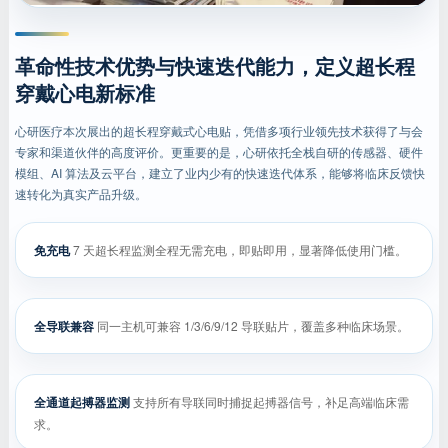
革命性技术优势与快速迭代能力，定义超长程
穿戴心电新标准
心研医疗本次展出的超长程穿戴式心电贴，凭借多项行业领先技术获得了与会
专家和渠道伙伴的高度评价。更重要的是，心研依托全栈自研的传感器、硬件
模组、AI 算法及云平台，建立了业内少有的快速迭代体系，能够将临床反馈快
速转化为真实产品升级。
免充电
7 天超长程监测全程无需充电，即贴即用，显著降低使用门槛。
全导联兼容
同一主机可兼容 1/3/6/9/12 导联贴片，覆盖多种临床场景。
全通道起搏器监测
支持所有导联同时捕捉起搏器信号，补足高端临床需
求。