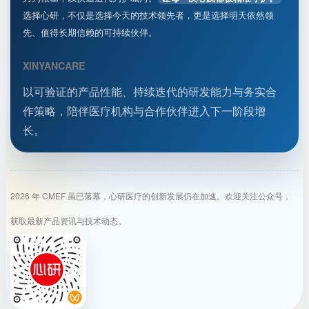
选择心研，不仅是选择今天的技术领先者，更是选择明天依然领
先、值得长期信赖的可持续伙伴。
XINYANCARE
以可验证的产品性能、持续迭代的研发能力与务实合
作策略，陪伴医疗机构与合作伙伴进入下一阶段增
长。
2026 年 CMEF 虽已落幕，心研医疗的创新发展仍在加速。欢迎关注公众号，
获取最新产品资讯与技术动态。