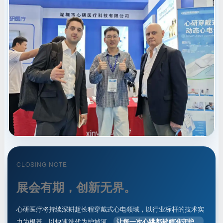
CLOSING NOTE
展会有期，创新无界。
心研医疗将持续深耕超长程穿戴式心电领域，以行业标杆的技术实
力为根基，以快速迭代为护城河。
让每一次心跳都被精准守护。