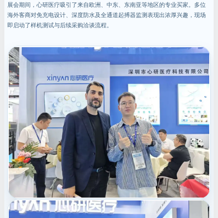
展会期间，心研医疗吸引了来自欧洲、中东、东南亚等地区的专业买家。多位
海外客商对免充电设计、深度防水及全通道起搏器监测表现出浓厚兴趣，现场
即启动了样机测试与后续采购洽谈流程。