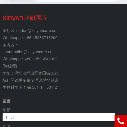
国际区：eden@xinyancare.cn
Whatsapp：+86 15236716209
国内区：
zhanghaibo@xinyancare.cn
Whatsapp：+86 13566543922
(许经理)
地址：深圳市坪山区龙田街道老
坑社区锦绣东路 9 号米特华浦京
生物科学园 1 栋 501-1、501-2
留言
邮箱
姓名