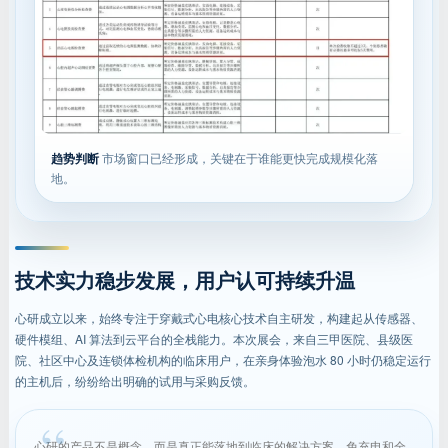
趋势判断
市场窗口已经形成，关键在于谁能更快完成规模化落
地。
技术实力稳步发展，用户认可持续升温
心研成立以来，始终专注于穿戴式心电核心技术自主研发，构建起从传感器、
硬件模组、AI 算法到云平台的全栈能力。本次展会，来自三甲医院、县级医
院、社区中心及连锁体检机构的临床用户，在亲身体验泡水 80 小时仍稳定运行
的主机后，纷纷给出明确的试用与采购反馈。
心研的产品不是概念，而是真正能落地到临床的解决方案。免充电和全