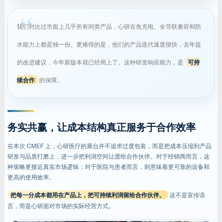
我们对比过市面上几乎所有同类产品，心研在免充电、全导联兼容和防
水能力上都是独一份。更难得的是，他们的产品迭代速度很快，去年提
的改进建议，今年新版本就已经用上了。这种研发响应能力，是
可持
续合作
的保障。
务实共赢，让成本结构真正服务于合作效率
在本次 CMEF 上，心研医疗的展台并不追求过度包装，而是把成本压缩到产品
研发与品质打磨上，进一步把利润空间让渡给合作伙伴。对于经销商而言，这
种策略更接近真实市场逻辑；对于医院与患者而言，则意味着更可靠的设备和
更高的使用效率。
把每一分成本都用在产品上，把可持续利润留给合作伙伴。
这不是宣传语
言，而是心研面对市场的实际经营方式。